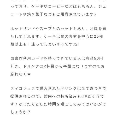
っており、ケーキやコーヒーなどはもちろん、ジェ
ラートや焼き菓子などもご用意されています♪
ホットサンドやスープとのセットもあり、お腹を満
たしてくれます。ケーキは旬の素材を中心に25種
類以上も！迷ってしまいそうですね♪
図書館利用カードを持ってきている人は商品50円
引き、ドリンクは2杯目から半額になりますのでお
忘れなく★
ティコラッテで購入されたドリンクは全て蓋つきで
提供されるので、館内への持ち込みもOKだそうで
す！ゆったりとした時間を過ごしてみてはいかがで
しょうか？