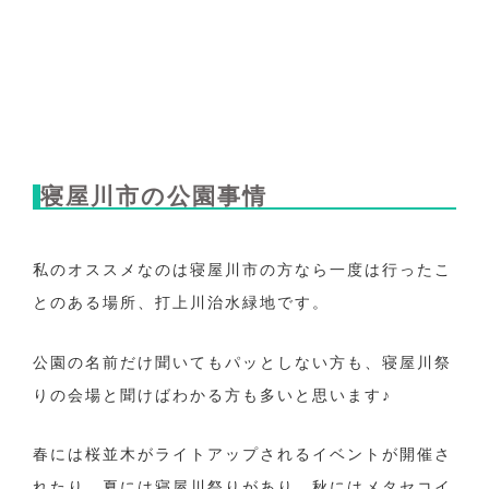
寝屋川市の公園事情
私のオススメなのは寝屋川市の方なら一度は行ったこ
とのある場所、打上川治水緑地です。
公園の名前だけ聞いてもパッとしない方も、寝屋川祭
りの会場と聞けばわかる方も多いと思います♪
春には桜並木がライトアップされるイベントが開催さ
れたり、夏には寝屋川祭りがあり、秋にはメタセコイ