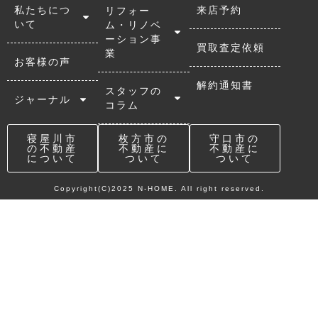
私たちにつ
来店予約
リフォー
いて
ム・リノベ
ーション事
買取査定依頼
業
お客様の声
解約通知書
スタッフの
ジャーナル
コラム
寝屋川市
枚方市の
守口市の
の不動産
不動産に
不動産に
について
ついて
ついて
Copyright(C)2025 N-HOME. All right reserved.