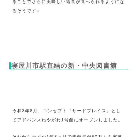
ることでさらに美味しい給食が食べられるようにな
るそうです♪
寝屋川市駅直結の新・中央図書館
令和3年8月、コンセプト『サードプレイス』とし
てアドバンスねやがわ1号館にオープンしました。
それからわずか1年5ヶ月で来館者が50万人を突破