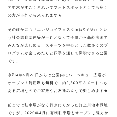
ア並木がすごくきれいでフォトスポットとしても多く
の方が市外から来られます★
そのほかにも『エンジョイフェスタinねやがわ』とい
う社会教育団体等が一丸となって子供から高齢者まで
みんなが楽しめる、スポーツを中心とした数多くのプ
ログラムが楽しめたりと四季を通して満喫できる公園
です。
令和4年5月28日からは公園内にバーベキュー広場が
オープン！
利用料も無料
で、約2,500平方メートルも
ある広場なのでご家族やお友達みんなで楽しめます★
前までは駐車場がなく行きにくかった打上川治水緑地
ですが、2020年4月に有料駐車場もオープンし遠方か