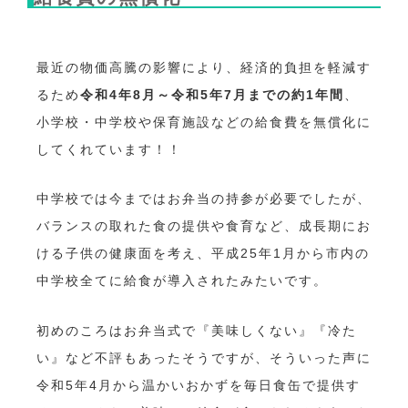
最近の物価高騰の影響により、経済的負担を軽減す
るため
令和4年8月～令和5年7月までの約1年間
、
小学校・中学校や保育施設などの給食費を無償化に
してくれています！！
中学校では今まではお弁当の持参が必要でしたが、
バランスの取れた食の提供や食育など、成長期にお
ける子供の健康面を考え、平成25年1月から市内の
中学校全てに給食が導入されたみたいです。
初めのころはお弁当式で『美味しくない』『冷た
い』など不評もあったそうですが、そういった声に
令和5年4月から温かいおかずを毎日食缶で提供す