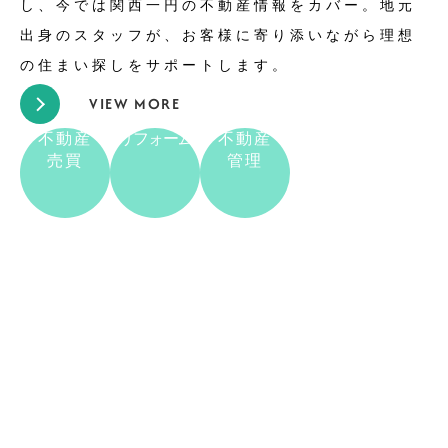
し、今では関西一円の不動産情報をカバー。地元
出身のスタッフが、お客様に寄り添いながら理想
の住まい探しをサポートします。
VIEW MORE
不動産
リフォーム
不動産
売買
管理