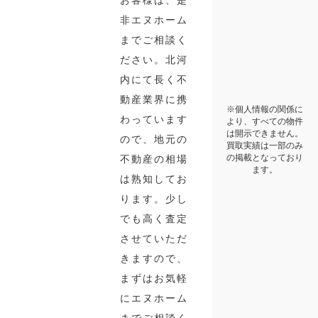
お客様は、是
非エヌホーム
までご相談く
ださい。北河
内にて長く不
動産業界に携
※個人情報の関係に
わっています
より、すべての物件
は開示できません。
ので、地元の
買取実績は一部のみ
の掲載となっており
不動産の相場
ます。
は熟知してお
ります。少し
でも高く査定
させていただ
きますので、
まずはお気軽
にエヌホーム