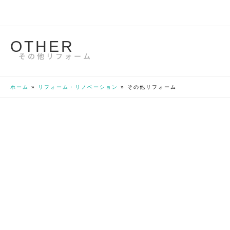
O
T
H
E
R
その他リフォーム
ホーム
»
リフォーム・リノベーション
»
その他リフォーム