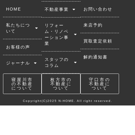
HOME
お問い合わせ
不動産事業
私たちにつ
来店予約
リフォー
いて
ム・リノベ
ーション事
買取査定依頼
業
お客様の声
解約通知書
スタッフの
ジャーナル
コラム
寝屋川市
枚方市の
守口市の
の不動産
不動産に
不動産に
について
ついて
ついて
Copyright(C)2025 N-HOME. All right reserved.