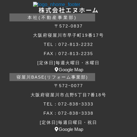
株式会社エヌホーム
本社(不動産事業部)
〒572-0837
大阪府寝屋川市早子町19番17号
TEL：072-813-2232
FAX：072-813-2235
[定休日]毎週火曜日・水曜日
Google Map
寝屋川BASE(リフォーム事業部)
〒572ｰ0077
大阪府寝屋川市点野5丁目7番18号
TEL：072-838ｰ3333
FAX：072-838ｰ3338
[定休日]毎週日曜日・祝日
Google Map