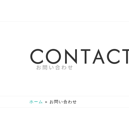
C
O
N
T
A
C
お問い合わせ
ホーム
»
お問い合わせ