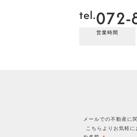
072-
tel.
営業時間
メールでの不動産に
こちらよりお気軽に
お名前