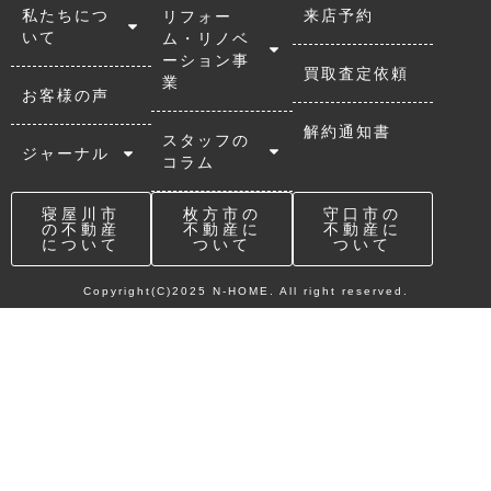
私たちにつ
来店予約
リフォー
いて
ム・リノベ
ーション事
買取査定依頼
業
お客様の声
解約通知書
スタッフの
ジャーナル
コラム
寝屋川市
枚方市の
守口市の
の不動産
不動産に
不動産に
について
ついて
ついて
Copyright(C)2025 N-HOME. All right reserved.