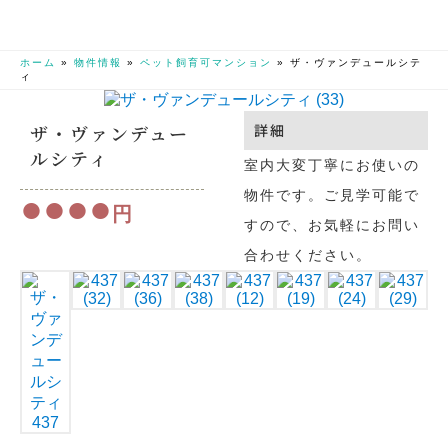
ホーム
»
物件情報
»
ペット飼育可マンション
»
ザ・ヴァンデュールシテ
ィ
ザ・ヴァンデュー
詳細
ルシティ
室内大変丁寧にお使いの
物件です。ご見学可能で
●●●●
円
すので、お気軽にお問い
合わせください。