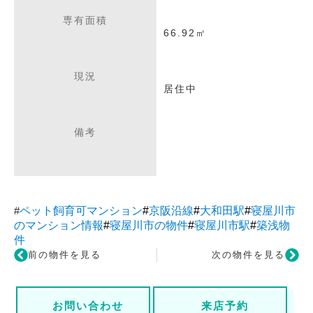
専有面積
66.92㎡
現況
居住中
備考
#
ペット飼育可マンション
#
京阪沿線
#
大和田駅
#
寝屋川市
のマンション情報
#
寝屋川市の物件
#
寝屋川市駅
#
築浅物
件
前の物件を見る
次の物件を見る
お問い合わせ
来店予約