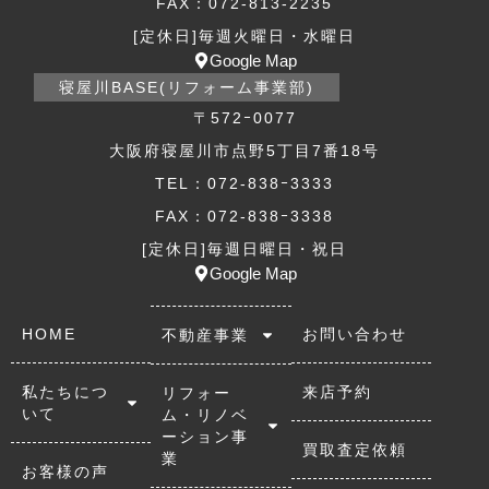
FAX：072-813-2235
[定休日]毎週火曜日・水曜日
Google Map
寝屋川BASE(リフォーム事業部)
〒572ｰ0077
大阪府寝屋川市点野5丁目7番18号
TEL：072-838ｰ3333
FAX：072-838ｰ3338
[定休日]毎週日曜日・祝日
Google Map
HOME
お問い合わせ
不動産事業
私たちにつ
来店予約
リフォー
いて
ム・リノベ
ーション事
買取査定依頼
業
お客様の声