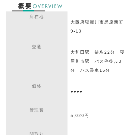
OVERVIEW
概要
所在地
大阪府寝屋川市黒原新町
9-13
交通
大和田駅 徒歩22分 寝
屋川市駅 バス停徒歩3
分 バス乗車15分
価格
●●●●
管理費
5,020円
間取り