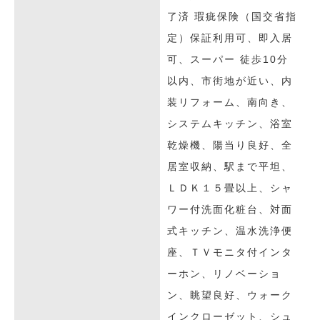
了済 瑕疵保険（国交省指
定）保証利用可、即入居
可、スーパー 徒歩10分
以内、市街地が近い、内
装リフォーム、南向き、
システムキッチン、浴室
乾燥機、陽当り良好、全
居室収納、駅まで平坦、
ＬＤＫ１５畳以上、シャ
ワー付洗面化粧台、対面
式キッチン、温水洗浄便
座、ＴＶモニタ付インタ
ーホン、リノベーショ
ン、眺望良好、ウォーク
インクローゼット、シュ