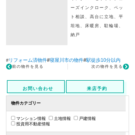
ーズインクローク、ペッ
ト相談、高台に立地、平
坦地、床暖房、駐輪場、
納戸
#
リフォーム済物件
#
寝屋川市の物件
#
駅徒歩10分以内
前の物件を見る
次の物件を見る
お問い合わせ
来店予約
物件カテゴリー
マンション情報
土地情報
戸建情報
投資用不動産情報