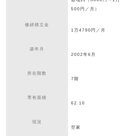
500円／月）
修繕積立金
1万4790円／月
築年月
2002年6月
所在階数
7階
専有面積
62.10
現況
空家