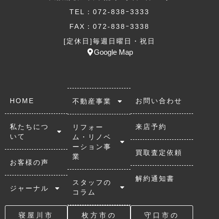
TEL：072-838ｰ3333
FAX：072-838ｰ3338
[定休日]毎週日曜日・祝日
Google Map
HOME
お問い合わせ
不動産事業
私たちにつ
来店予約
リフォー
いて
ム・リノベ
ーション事
買取査定依頼
業
お客様の声
解約通知書
スタッフの
ジャーナル
コラム
寝屋川市
枚方市の
守口市の