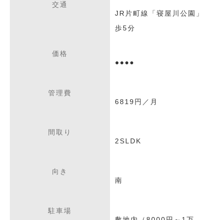
交通
JR片町線「寝屋川公園」
歩5分
価格
●●●●
管理費
6819円／月
間取り
2SLDK
向き
南
駐車場
敷地内（8000円～1万