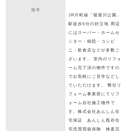
備考
JR片町線「寝屋川公園」
駅徒歩5分の好立地 周辺
にはスーパー・ホームセ
ンター・病院・コンビ
ニ・飲食店などが多数ご
ざいます。 室内のリフォ
ーム完了済の物件ですの
でお気軽にご見学などし
ていただけます。 弊社リ
フォーム事業部にてリフ
ォーム自社施工物件で
す。株式会社あんしん住
宅保証 あんしん既存住
宅売買瑕疵保険 検査完