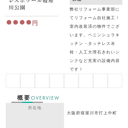
レスポワール寝屋
川公園
弊社リフォーム事業部に
てリフォーム自社施工！
●●●●
円
室内改装済の物件でござ
います。ペニンシュラキ
ッチン・タッチレス水
栓・人工大理石きれいシ
ンクなど充実の設備内容
です！
OVERVIEW
概要
所在地
大阪府寝屋川市打上中町