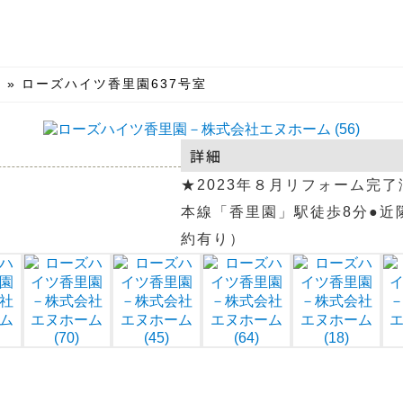
報
»
ローズハイツ香里園637号室
詳細
★2023年８月リフォーム完了済
本線「香里園」駅徒歩8分●近
約有り）