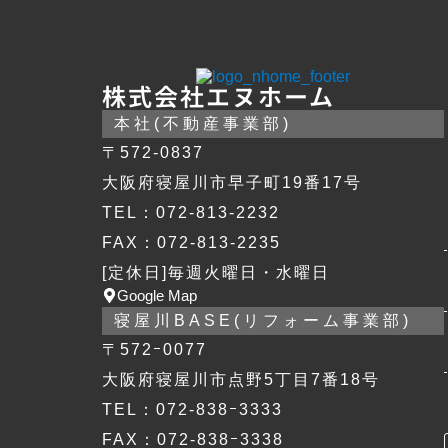
株式会社エヌホーム
本社(不動産事業部)
〒572-0837
大阪府寝屋川市早子町19番17号
TEL：072-813-2232
FAX：072-813-2235
[定休日]毎週火曜日・水曜日
Google Map
寝屋川BASE(リフォーム事業部)
〒572ｰ0077
大阪府寝屋川市点野5丁目7番18号
TEL：072-838ｰ3333
FAX：072-838ｰ3338