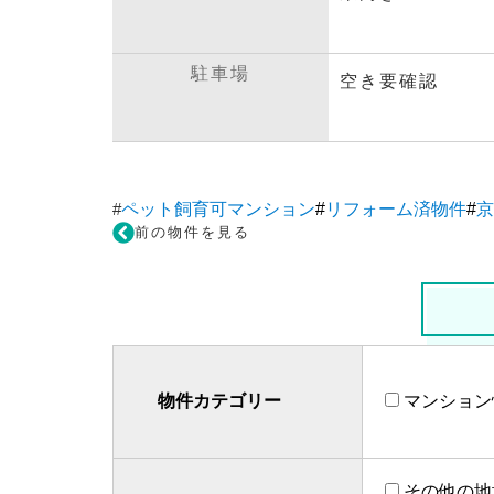
駐車場
空き要確認
#
ペット飼育可マンション
#
リフォーム済物件
#
京
前の物件を見る
物件カテゴリー
マンション
その他の地