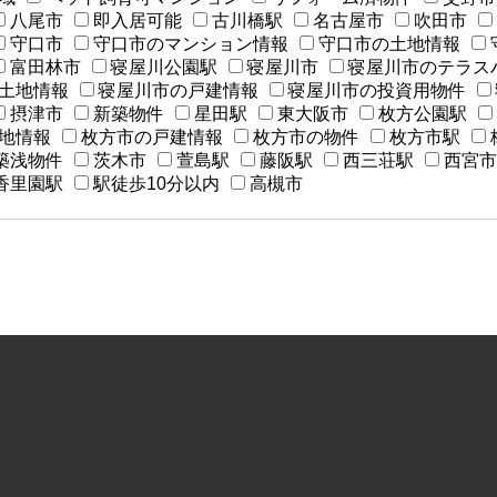
八尾市
即入居可能
古川橋駅
名古屋市
吹田市
守口市
守口市のマンション情報
守口市の土地情報
富田林市
寝屋川公園駅
寝屋川市
寝屋川市のテラス
土地情報
寝屋川市の戸建情報
寝屋川市の投資用物件
摂津市
新築物件
星田駅
東大阪市
枚方公園駅
地情報
枚方市の戸建情報
枚方市の物件
枚方市駅
築浅物件
茨木市
萱島駅
藤阪駅
西三荘駅
西宮市
香里園駅
駅徒歩10分以内
高槻市