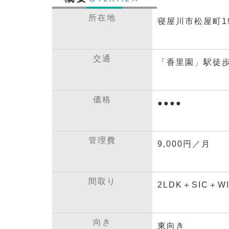
所在地
寝屋川市松屋町19
交通
「香里園」駅徒歩
価格
●●●●
管理費
9,000円／月
間取り
2LDK＋SIC＋W
向き
東向き