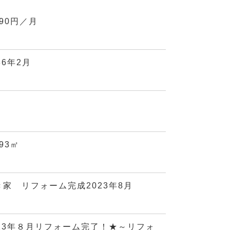
090円／月
86年2月
.93㎡
き家 リフォーム完成2023年8月
023年８月リフォーム完了！★～リフォ