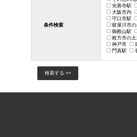
光善寺駅
大阪市内
守口市駅
条件検索
寝屋川市の
御殿山駅
枚方市の土
神戸市
門真駅