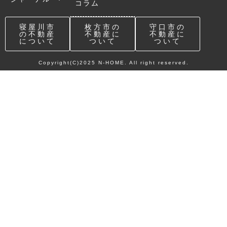
コラム
寝屋川市
枚方市の
守口市の
の不動産
不動産に
不動産に
について
ついて
ついて
Copyright(C)2025 N-HOME. All right reserved.