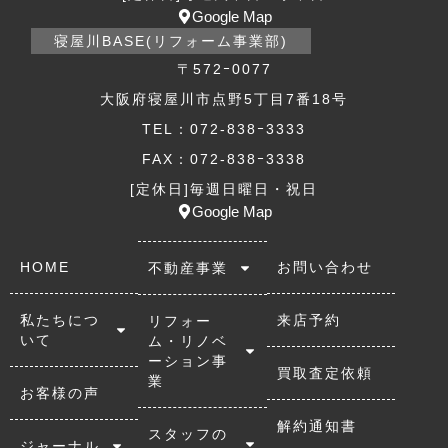
Google Map
寝屋川BASE(リフォーム事業部)
〒572ｰ0077
大阪府寝屋川市点野5丁目7番18号
TEL：072-838ｰ3333
FAX：072-838ｰ3338
[定休日]毎週日曜日・祝日
Google Map
HOME
お問い合わせ
不動産事業
私たちにつ
来店予約
リフォー
いて
ム・リノベ
ーション事
買取査定依頼
業
お客様の声
解約通知書
スタッフの
ジャーナル