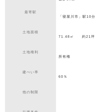
最寄駅
「寝屋川市」駅10分
土地面積
71.48㎡ 約21坪
土地権利
所有権
建ぺい率
60％
他の制限