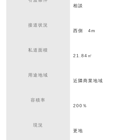
引渡条件
相談
接道状況
西側 4m
私道面積
21.84㎡
用途地域
近隣商業地域
容積率
200％
現況
更地