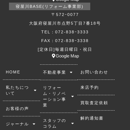
寝屋川BASE(リフォーム事業部)
〒572ｰ0077
大阪府寝屋川市点野5丁目7番18号
TEL：072-838ｰ3333
FAX：072-838ｰ3338
[定休日]毎週日曜日・祝日
Google Map
HOME
お問い合わせ
不動産事業
私たちにつ
来店予約
リフォー
いて
ム・リノベ
ーション事
買取査定依頼
業
お客様の声
解約通知書
スタッフの
ジャーナル
コラム