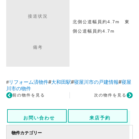
接道状況
北側公道幅員約4.7m 東
側公道幅員約4.7m
備考
#
リフォーム済物件
#
大和田駅
#
寝屋川市の戸建情報
#
寝屋
川市の物件
前の物件を見る
次の物件を見る
お問い合わせ
来店予約
物件カテゴリー