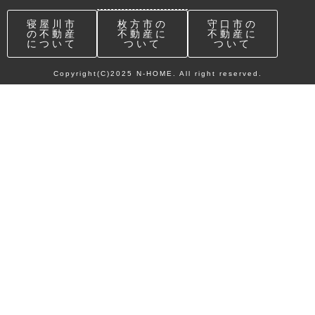
寝屋川市
枚方市の
守口市の
の不動産
不動産に
不動産に
について
ついて
ついて
Copyright(C)2025 N-HOME. All right reserved.