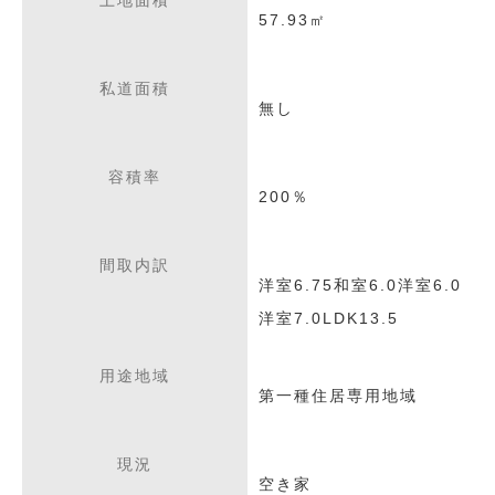
土地面積
57.93㎡
私道面積
無し
容積率
200％
間取内訳
洋室6.75和室6.0洋室6.0
洋室7.0LDK13.5
用途地域
第一種住居専用地域
現況
空き家