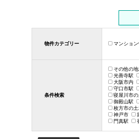
物件カテゴリー
マンション
その他の地
光善寺駅
大阪市内
守口市駅
条件検索
寝屋川市の
御殿山駅
枚方市の土
神戸市
門真駅