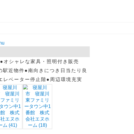
完成●オシャレな家具・照明付き販売
の駅近物件●南向きにつき日当たり良
エレベーター停止階●周辺環境充実