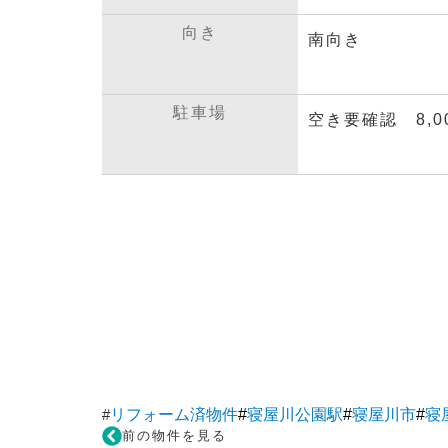
向き
南向き
駐車場
空き要確認 8,00
#
リフォーム済物件
#
寝屋川公園駅
#
寝屋川市
#
寝
前の物件を見る