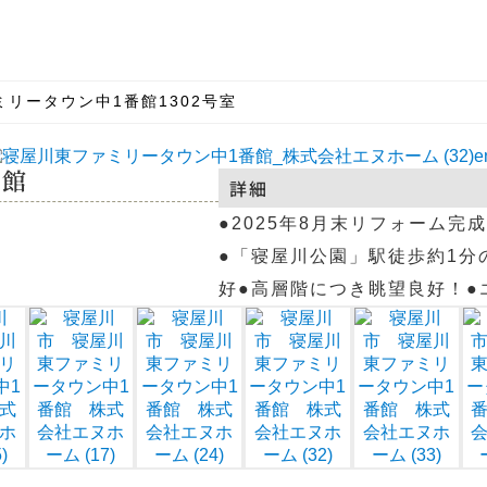
リータウン中1番館1302号室
番館
詳細
●2025年8月末リフォーム
●「寝屋川公園」駅徒歩約1分
好●高層階につき眺望良好！●