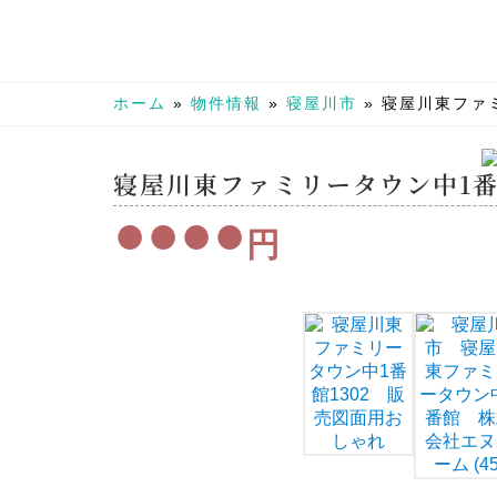
ホーム
»
物件情報
»
寝屋川市
»
寝屋川東ファミ
寝屋川東ファミリータウン中1
●●●●
円