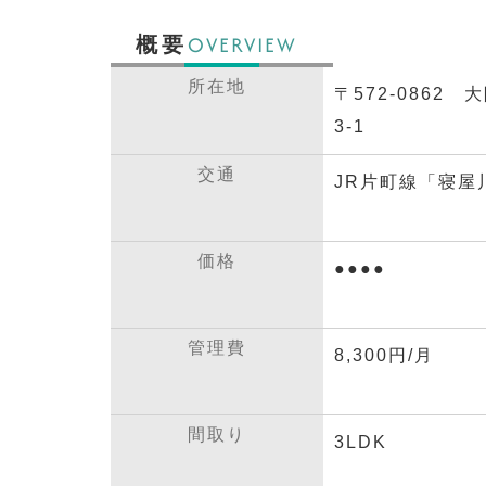
OVERVIEW
概要
所在地
〒572-0862
3-1
交通
JR片町線「寝屋
価格
●●●●
管理費
8,300円/月
間取り
3LDK