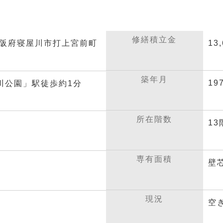
修繕積立金
 大阪府寝屋川市打上宮前町
13
築年月
19
川公園」駅徒歩約1分
所在階数
1
専有面積
壁芯
現況
空