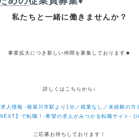
ための従業員募集♦
私たちと一緒に働きませんか？
事業拡大につき新しい仲間を募集しております★
詳しくはこちらから↓
求人情報 -寝屋川市駅より1分／残業なし／未経験の方
EXT】で転職！-希望の求人がみつかる転職サイト- (rikun
ご応募お待ちしております！