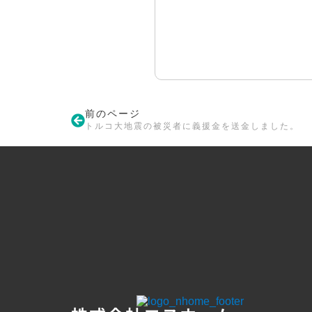
前のページ
トルコ大地震の被災者に義援金を送金しました。