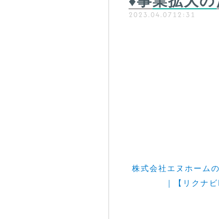
♦事業拡大の
2023.04.07
12:31
株式会社エヌホームの
｜【リクナビN