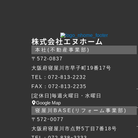
株式会社エヌホーム
本社(不動産事業部)
〒572-0837
大阪府寝屋川市早子町19番17号
TEL：072-813-2232
FAX：072-813-2235
[定休日]毎週火曜日・水曜日
Google Map
寝屋川BASE(リフォーム事業部)
〒572ｰ0077
大阪府寝屋川市点野5丁目7番18号
TEL：072-838ｰ3333