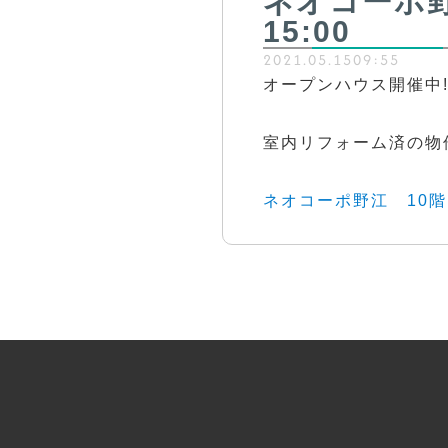
ネオコーポ野
15:00
2021.05.15
09:55
オープンハウス開催中!
室内リフォーム済の物
ネオコーポ野江 10階 – 