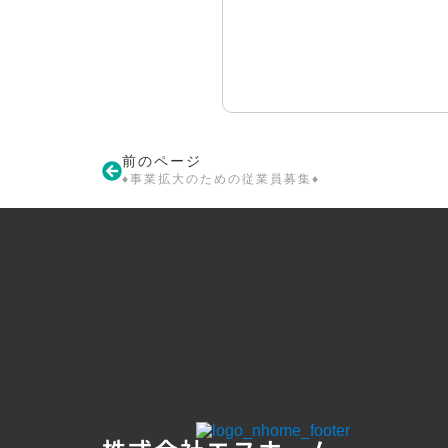
前のページ
♦事業拡大のための従業員募集♦