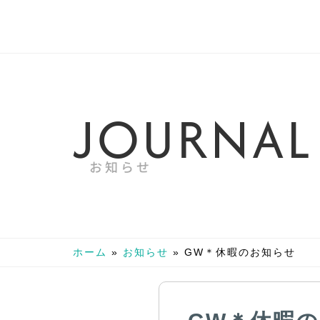
J
O
U
R
N
A
L
お知らせ
ホーム
»
お知らせ
»
GW＊休暇のお知らせ