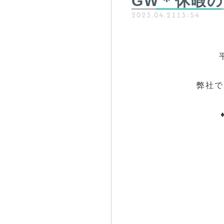
GW＊休暇
2023.04.21
13:54
弊社で