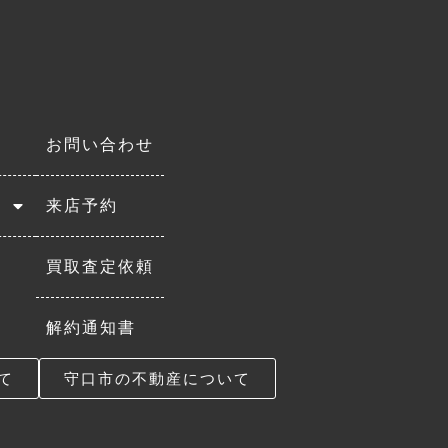
お問い合わせ
来店予約
買取査定依頼
解約通知書
て
守口市の不動産について