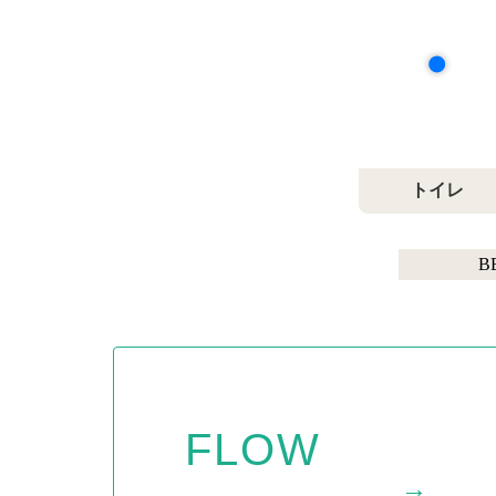
トイレ
B
FLOW
→