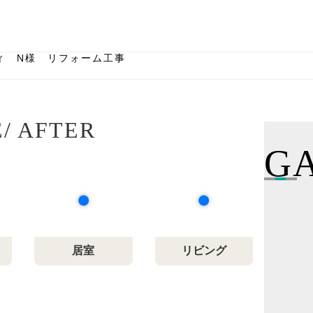
ィ N様 リフォーム工事
/ AFTER
G
居室
リビング