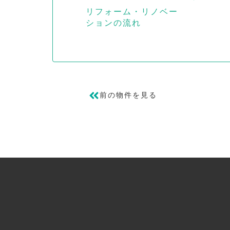
リフォーム・リノベー
ションの流れ
前の物件を見る