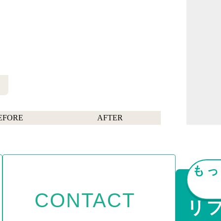
EFORE
AFTER
もっ
CONTACT
リ