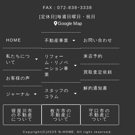
FAX：072-838ｰ3338
[定休日]毎週日曜日・祝日
Google Map
HOME
お問い合わせ
不動産事業
私たちにつ
来店予約
リフォー
いて
ム・リノベ
ーション事
買取査定依頼
業
お客様の声
解約通知書
スタッフの
ジャーナル
コラム
寝屋川市
枚方市の
守口市の
の不動産
不動産に
不動産に
について
ついて
ついて
Copyright(C)2025 N-HOME. All right reserved.