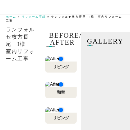
ホーム
»
リフォーム実績
»
ランフォルセ枚方長尾 I様 室内リフォーム
工事
ランフォル
BEFORE/
セ枚方長
GALLERY
AFTER
尾 I様
室内リフォ
ーム工事
リビング
和室
リビング