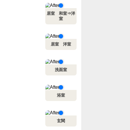
居室 和室⇒洋
室
居室 洋室
洗面室
浴室
玄関