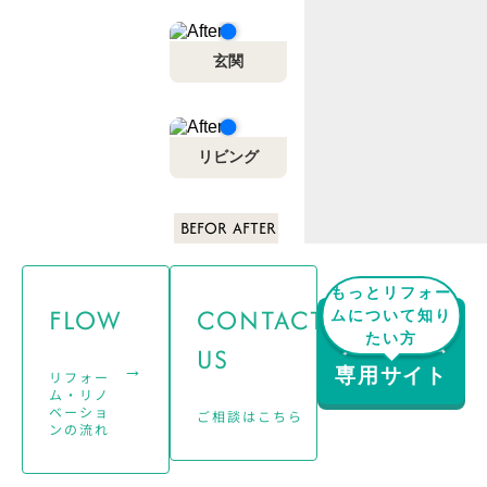
玄関
リビング
BEFORE
AFTER
もっとリフォー
FLOW
CONTACT
ムについて知り
たい方
リフォーム
US
→
→
専用サイト
リフォー
ム・リノ
ベーショ
ご相談はこちら
ンの流れ