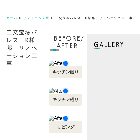
ホーム
»
リフォーム実績
»
三交宝塚パレス R様邸 リノベーション工事
三交宝塚パ
BEFORE/
レス R様
GALLERY
AFTER
邸 リノベ
ーション工
事
キッチン廻り
キッチン廻り
リビング