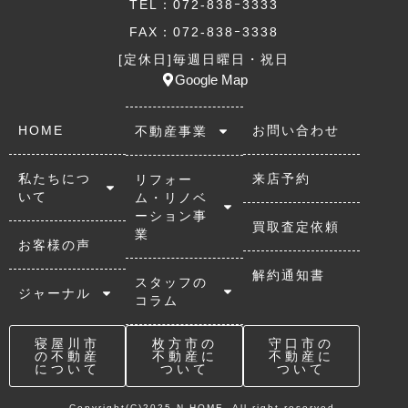
TEL：072-838ｰ3333
FAX：072-838ｰ3338
[定休日]毎週日曜日・祝日
Google Map
HOME
お問い合わせ
不動産事業
私たちにつ
来店予約
リフォー
いて
ム・リノベ
ーション事
買取査定依頼
業
お客様の声
解約通知書
スタッフの
ジャーナル
コラム
寝屋川市
枚方市の
守口市の
の不動産
不動産に
不動産に
について
ついて
ついて
Copyright(C)2025 N-HOME. All right reserved.