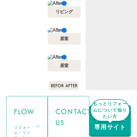
リビング
居室
居室
BEFORE
AFTER
もっとリフォー
FLOW
CONTACT
ムについて知り
たい方
リフォーム
US
→
→
専用サイト
リフォー
ム・リノ