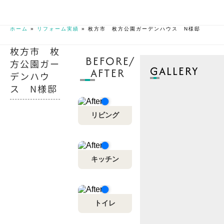
ホーム
»
リフォーム実績
»
枚方市 枚方公園ガーデンハウス N様邸
枚方市 枚
BEFORE/
方公園ガー
GALLERY
AFTER
デンハウ
ス N様邸
リビング
キッチン
トイレ