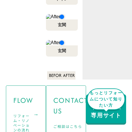
玄関
玄関
BEFORE
AFTER
もっとリフォー
FLOW
CONTACT
ムについて知り
たい方
リフォーム
US
→
→
専用サイト
リフォー
ム・リノ
ベーショ
ご相談はこちら
ンの流れ