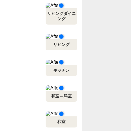
リビングダイニ
ング
リビング
キッチン
和室→洋室
和室