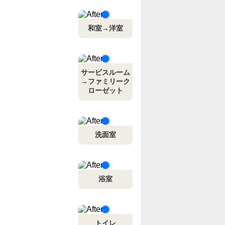
和室→洋室
サービスルーム
→ファミリーク
ローゼット
洗面室
浴室
トイレ