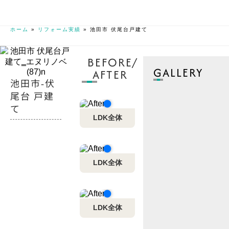
ホーム
»
リフォーム実績
»
池田市 伏尾台戸建て
BEFORE/
GALLERY
AFTER
池田市‐伏
尾台 戸建
て
LDK全体
LDK全体
LDK全体