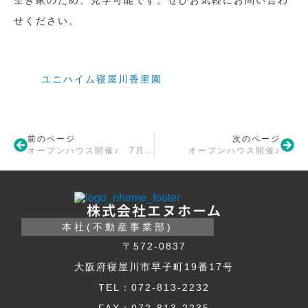
空き家のため、見学可能です。ぜひお気軽にお問い合わ
せください。
ユニハイム寝屋川香里園
前のページ
次のページ
オープンハウス開催♪ 7月11日(日)
オープンハウス開催♪
株式会社エヌホーム
本社(不動産事業部)
〒572-0837
大阪府寝屋川市早子町19番17号
TEL：072-813-2232
FAX：072-813-2235