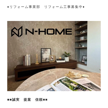
♦リフォーム事業部 リフォーム工事募集中♦
■■誠実 提案 信頼■■