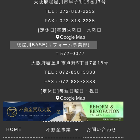
大阪府寝屋川市早子町19番17号
TEL：072-813-2232
FAX：072-813-2235
[定休日]毎週火曜日・水曜日
Google Map
寝屋川BASE(リフォーム事業部)
〒572ｰ0077
大阪府寝屋川市点野5丁目7番18号
TEL：072-838ｰ3333
FAX：072-838ｰ3338
[定休日]毎週日曜日・祝日
Google Map
HOME
お問い合わせ
不動産事業