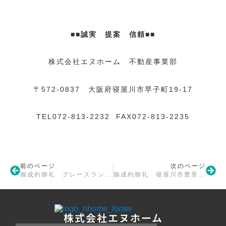
■■誠実 提案 信頼■■
株式会社エヌホーム 不動産事業部
〒572-0837 大阪府寝屋川市早子町19-17
TEL072-813-2232 FAX072-813-2235
前のページ
次のページ
御成約御礼 グレースランド萱島
御成約御礼 寝屋川市豊里町 戸建
株式会社エヌホーム