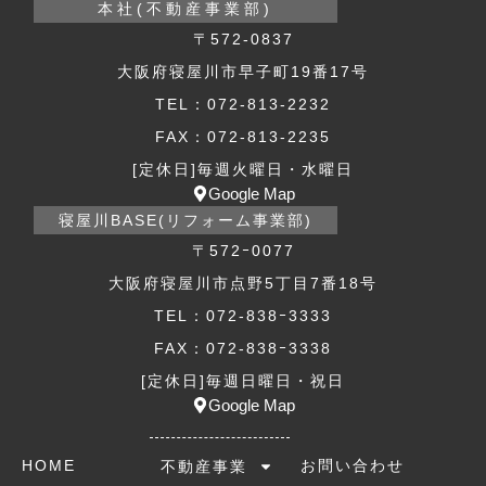
本社(不動産事業部)
〒572-0837
大阪府寝屋川市早子町19番17号
TEL：072-813-2232
FAX：072-813-2235
[定休日]毎週火曜日・水曜日
Google Map
寝屋川BASE(リフォーム事業部)
〒572ｰ0077
大阪府寝屋川市点野5丁目7番18号
TEL：072-838ｰ3333
FAX：072-838ｰ3338
[定休日]毎週日曜日・祝日
Google Map
HOME
お問い合わせ
不動産事業