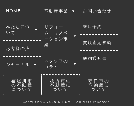
HOME
お問い合わせ
不動産事業
私たちにつ
来店予約
リフォー
いて
ム・リノベ
ーション事
買取査定依頼
業
お客様の声
解約通知書
スタッフの
ジャーナル
コラム
寝屋川市
枚方市の
守口市の
の不動産
不動産に
不動産に
について
ついて
ついて
Copyright(C)2025 N-HOME. All right reserved.