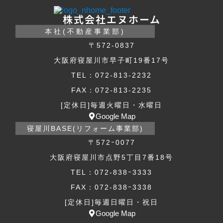
株式会社エヌホーム
本社(不動産事業部)
〒572-0837
大阪府寝屋川市早子町19番17号
TEL：072-813-2232
FAX：072-813-2235
[定休日]毎週火曜日・水曜日
Google Map
寝屋川BASE(リフォーム事業部)
〒572ｰ0077
大阪府寝屋川市点野5丁目7番18号
TEL：072-838ｰ3333
FAX：072-838ｰ3338
[定休日]毎週日曜日・祝日
Google Map