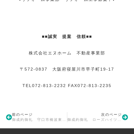
■■誠実 提案 信頼■■
株式会社エヌホーム 不動産事業部
〒572-0837 大阪府寝屋川市早子町19-17
TEL072-813-2232 FAX072-813-2235
前のページ
次のページ
御成約御礼 守口市橋波東之町3丁目戸建
御成約御礼 ローズハイツ香里園