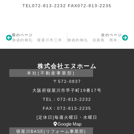
TEL072-813-2232 FAX072-813-2235
前のページ
次のページ
御成約御礼 寝屋川市三井団地
御成約御礼 淡路島 洲本市安乎町戸建
株式会社エヌホーム
本社(不動産事業部)
〒572-0837
大阪府寝屋川市早子町19番17号
TEL：072-813-2232
FAX：072-813-2235
[定休日]毎週火曜日・水曜日
Google Map
寝屋川BASE(リフォーム事業部)