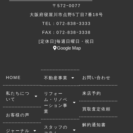
〒572ｰ0077
大阪府寝屋川市点野5丁目7番18号
TEL：072-838ｰ3333
FAX：072-838ｰ3338
[定休日]毎週日曜日・祝日
Google Map
HOME
お問い合わせ
不動産事業
私たちにつ
来店予約
リフォー
いて
ム・リノベ
ーション事
買取査定依頼
業
お客様の声
解約通知書
スタッフの
ジャーナル