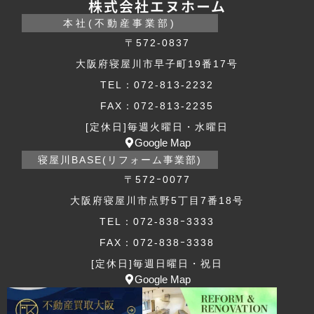
株式会社エヌホーム
本社(不動産事業部)
〒572-0837
大阪府寝屋川市早子町19番17号
TEL：072-813-2232
FAX：072-813-2235
[定休日]毎週火曜日・水曜日
Google Map
寝屋川BASE(リフォーム事業部)
〒572ｰ0077
大阪府寝屋川市点野5丁目7番18号
TEL：072-838ｰ3333
FAX：072-838ｰ3338
[定休日]毎週日曜日・祝日
Google Map