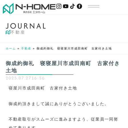
J
O
U
R
N
A
L
不動産
ホーム
»
不動産
»
御成約御礼 寝寝屋川市成田南町 古家付き土地
御成約御礼 寝寝屋川市成田南町 古家付き
土地
2025.07.27
16:56
寝屋川市成田南町 古家付き土地
御成約頂きまして誠にありがとうございました。
不動産取引がスムーズに進みますよう、従業員一同努
めて参ります。