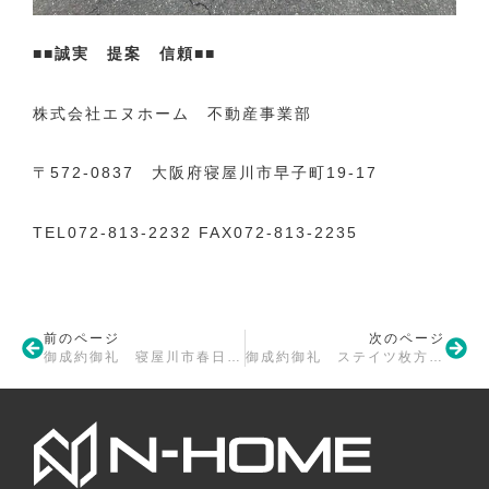
■■誠実 提案 信頼■■
株式会社エヌホーム 不動産事業部
〒572-0837 大阪府寝屋川市早子町19-17
TEL072-813-2232 FAX072-813-2235
前のページ
次のページ
御成約御礼 寝屋川市春日町 戸建
御成約御礼 ステイツ枚方長尾ヒルズ