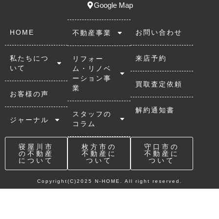
Google Map
HOME
お問い合わせ
不動産事業
私たちにつ
来店予約
リフォー
いて
ム・リノベ
ーション事
買取査定依頼
業
お客様の声
解約通知書
スタッフの
ジャーナル
コラム
寝屋川市
枚方市の
守口市の
の不動産
不動産に
不動産に
について
ついて
ついて
Copyright(C)2025 N-HOME. All right reserved.