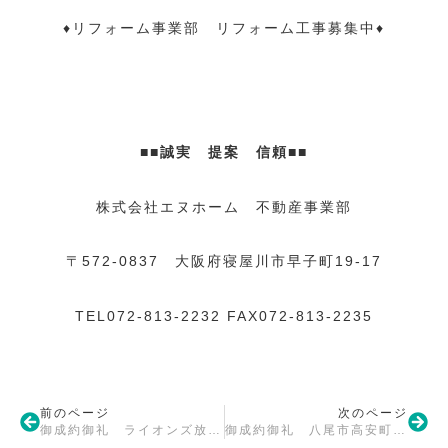
♦リフォーム事業部 リフォーム工事募集中♦
■■誠実 提案 信頼■■
株式会社エヌホーム 不動産事業部
〒572-0837 大阪府寝屋川市早子町19-17
TEL072-813-2232 FAX072-813-2235
前のページ
次のページ
御成約御礼 ライオンズ放出セントアリーナ
御成約御礼 八尾市高安町南4丁目 戸建