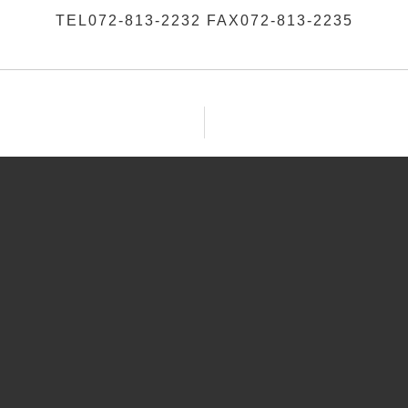
TEL072-813-2232 FAX072-813-2235