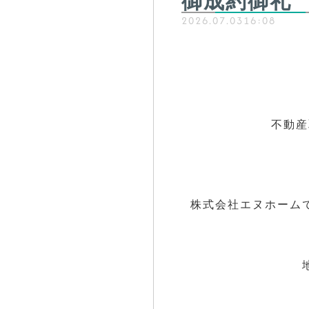
御成約御礼
2026.07.03
16:08
不動産
株式会社エヌホーム