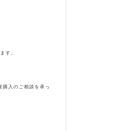
ります。
産購入のご相談を承っ
。
。