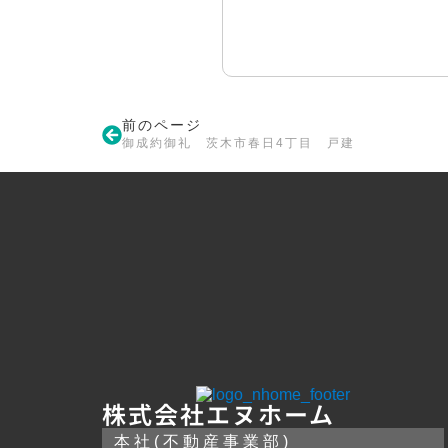
前のページ
御成約御礼 茨木市春日4丁目 戸建
株式会社エヌホーム
本社(不動産事業部)