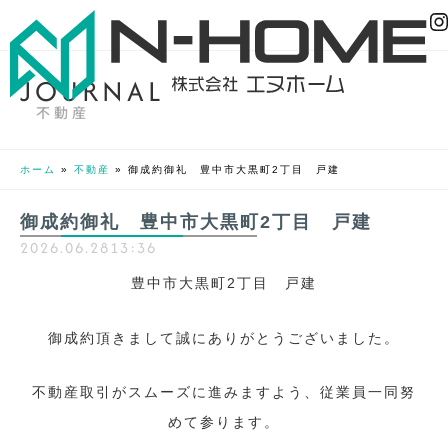
J
O
U
R
N
A
L
不動産
ホーム
»
不動産
»
御成約御礼 豊中市大黒町2丁目 戸建
御成約御礼 豊中市大黒町2丁目 戸建
2026.06.28
13:36
豊中市大黒町2丁目 戸建
御成約頂きまして誠にありがとうございました。
不動産取引がスムーズに進みますよう、従業員一同努
めて参ります。