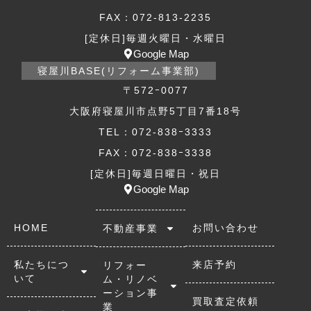
FAX：072-813-2235
[定休日]毎週火曜日・水曜日
Google Map
寝屋川BASE(リフォーム事業部)
〒572ｰ0077
大阪府寝屋川市点野5丁目7番18号
TEL：072-838ｰ3333
FAX：072-838ｰ3338
[定休日]毎週日曜日・祝日
Google Map
HOME
お問い合わせ
不動産事業
私たちにつ
来店予約
リフォー
いて
ム・リノベ
ーション事
買取査定依頼
業