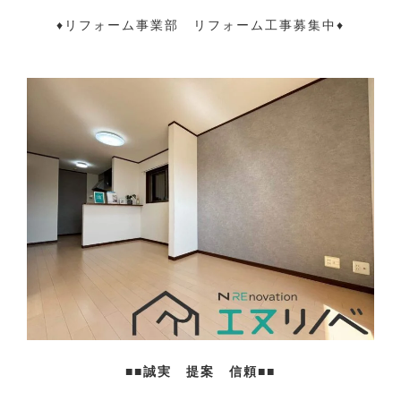
♦リフォーム事業部 リフォーム工事募集中♦
■■誠実 提案 信頼■■