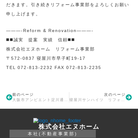
だきます。引き続きリフォーム事業部をよろしくお願い
申し上げます。
———-Reform & Renovation———-
◼️◼️誠実 提案 実績 信頼◼️◼️
株式会社エヌホーム リフォーム事業部
〒572-0837 寝屋川市早子町19-17
TEL 072-813-2232 FAX 072-813-2235
前のページ
次のページ
大阪市アンビエント淀川通 リフォーム工事着手
寝屋川サンハイツ リフォーム工事着手♩
株式会社エヌホーム
本社(不動産事業部)