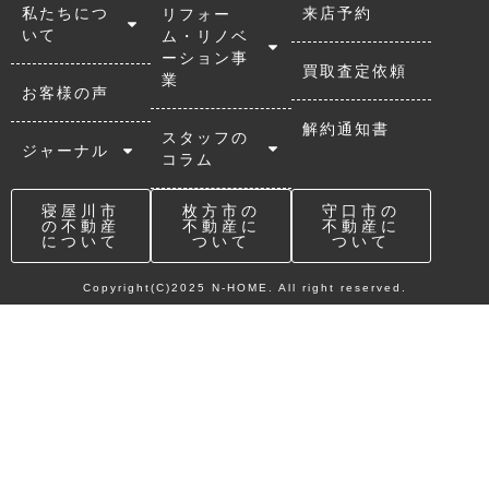
私たちにつ
来店予約
リフォー
いて
ム・リノベ
ーション事
買取査定依頼
業
お客様の声
解約通知書
スタッフの
ジャーナル
コラム
寝屋川市
枚方市の
守口市の
の不動産
不動産に
不動産に
について
ついて
ついて
Copyright(C)2025 N-HOME. All right reserved.