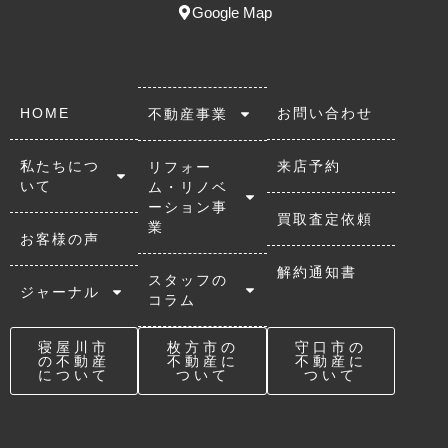
Google Map
HOME
お問い合わせ
不動産事業
私たちにつ
来店予約
リフォー
いて
ム・リノベ
ーション事
買取査定依頼
業
お客様の声
解約通知書
スタッフの
ジャーナル
コラム
寝屋川市
枚方市の
守口市の
の不動産
不動産に
不動産に
について
ついて
ついて