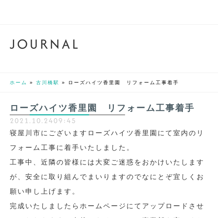
J
O
U
R
N
A
L
ホーム
»
古川橋駅
»
ローズハイツ香里園 リフォーム工事着手
ローズハイツ香里園 リフォーム工事着手
2021.10.24
09:45
寝屋川市にございますローズハイツ香里園にて室内のリ
フォーム工事に着手いたしました。
工事中、近隣の皆様には大変ご迷惑をおかけいたします
が、安全に取り組んでまいりますのでなにとぞ宜しくお
願い申し上げます。
完成いたしましたらホームページにてアップロードさせ