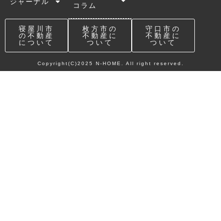
ジャーナル
コラム
寝屋川市
枚方市の
守口市の
の不動産
不動産に
不動産に
について
ついて
ついて
Copyright(C)2025 N-HOME. All right reserved.