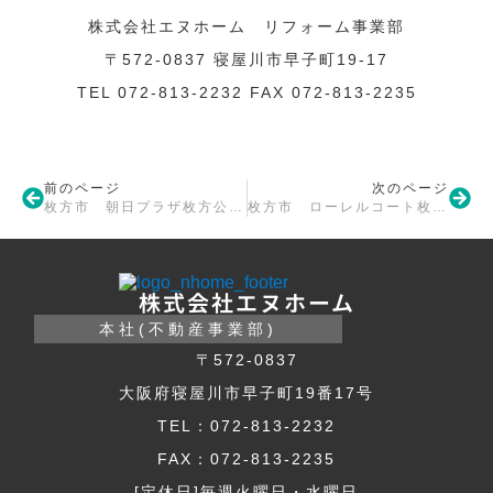
株式会社エヌホーム リフォーム事業部
〒572-0837 寝屋川市早子町19-17
TEL 072-813-2232 FAX 072-813-2235
前のページ
次のページ
枚方市 朝日プラザ枚方公園C棟 リフォーム工事着手
枚方市 ローレルコート枚方リバーフロント リフォーム工事着手
株式会社エヌホーム
本社(不動産事業部)
〒572-0837
大阪府寝屋川市早子町19番17号
TEL：072-813-2232
FAX：072-813-2235
[定休日]毎週火曜日・水曜日