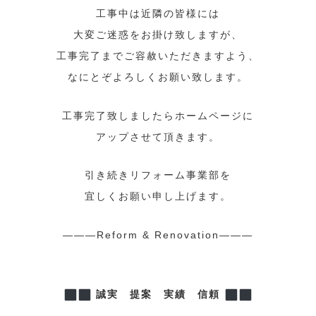
工事中は近隣の皆様には
大変ご迷惑をお掛け致しますが、
工事完了までご容赦いただきますよう、
なにとぞよろしくお願い致します。
工事完了致しましたらホームページに
アップさせて頂きます。
引き続きリフォーム事業部を
宜しくお願い申し上げます。
———Reform & Renovation———
誠実 提案 実績 信頼