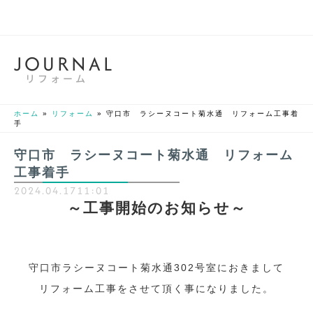
J
O
U
R
N
A
L
リフォーム
ホーム
»
リフォーム
»
守口市 ラシーヌコート菊水通 リフォーム工事着
手
守口市 ラシーヌコート菊水通 リフォーム
工事着手
2024.04.17
11:01
～工事開始のお知らせ～
守口市ラシーヌコート菊水通302号室におきまして
リフォーム工事をさせて頂く事になりました。