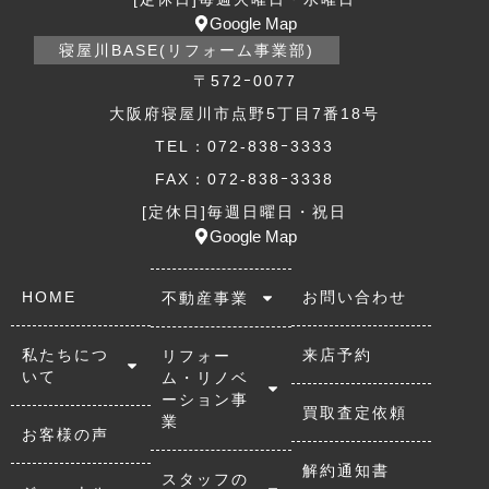
Google Map
寝屋川BASE(リフォーム事業部)
〒572ｰ0077
大阪府寝屋川市点野5丁目7番18号
TEL：072-838ｰ3333
FAX：072-838ｰ3338
[定休日]毎週日曜日・祝日
Google Map
HOME
お問い合わせ
不動産事業
私たちにつ
来店予約
リフォー
いて
ム・リノベ
ーション事
買取査定依頼
業
お客様の声
解約通知書
スタッフの