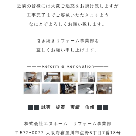
近隣の皆様には大変ご迷惑をお掛け致しますが
工事完了までご容赦いただきますよう
なにとぞよろしくお願い致します。
引き続きリフォーム事業部を
宜しくお願い申し上げます。
———Reform & Renovation———
誠実 提案 実績 信頼
株式会社エヌホーム リフォーム事業部
〒572ｰ0077 大阪府寝屋川市点野5丁目7番18号