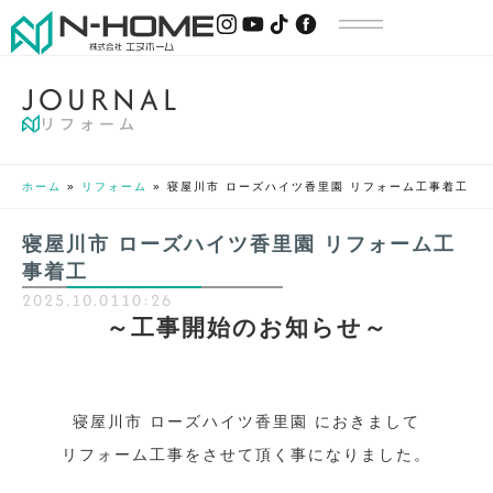
J
O
U
R
N
A
L
リフォーム
ホーム
»
リフォーム
»
寝屋川市 ローズハイツ香里園 リフォーム工事着工
寝屋川市 ローズハイツ香里園 リフォーム工
事着工
2025.10.01
10:26
～工事開始のお知らせ～
寝屋川市 ローズハイツ香里園 におきまして
リフォーム工事をさせて頂く事になりました。