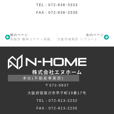
TEL：072-838ｰ3333
FAX：072-838ｰ3338
前のページ
次のページ
高槻市 藤和コアティ高槻ハイタウンA棟 リフォーム工事着工
大阪市城東区 リブコート鴫野 リフォーム工事着工
株式会社エヌホーム
本社(不動産事業部)
〒572-0837
大阪府寝屋川市早子町19番17号
TEL：072-813-2232
FAX：072-813-2235