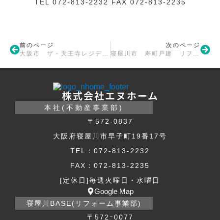
TEL 072-813-2232 FAX 072-813-2235
前のページ
次のページ
大阪市 ザ・天王寺レジデンス リフォーム工事着手
寝屋川市 寿町戸建 リフォーム工事着手
株式会社エヌホーム
本社(不動産事業部)
〒572-0837
大阪府寝屋川市早子町19番17号
TEL：072-813-2232
FAX：072-813-2235
[定休日]毎週火曜日・水曜日
Google Map
寝屋川BASE(リフォーム事業部)
〒572ｰ0077