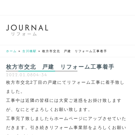
J
O
U
R
N
A
L
リフォーム
ホーム
»
古川橋駅
»
枚方市交北 戸建 リフォーム工事着手
枚方市交北 戸建 リフォーム工事着手
2022.01.08
04:34
枚方市交北2丁目の戸建にてリフォーム工事に着手致し
ました。
工事中は近隣の皆様には大変ご迷惑をお掛け致します
が、なにとぞよろしくお願い致します。
工事完了致しましたらホームページにアップさせていた
だきます。引き続きリフォーム事業部をよろしくお願い