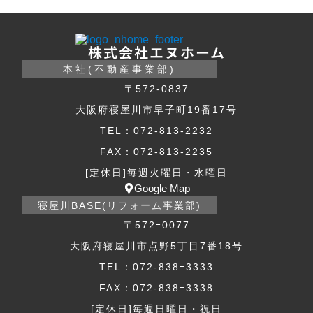
株式会社エヌホーム
本社(不動産事業部)
〒572-0837
大阪府寝屋川市早子町19番17号
TEL：072-813-2232
FAX：072-813-2235
[定休日]毎週火曜日・水曜日
Google Map
寝屋川BASE(リフォーム事業部)
〒572ｰ0077
大阪府寝屋川市点野5丁目7番18号
TEL：072-838ｰ3333
FAX：072-838ｰ3338
[定休日]毎週日曜日・祝日