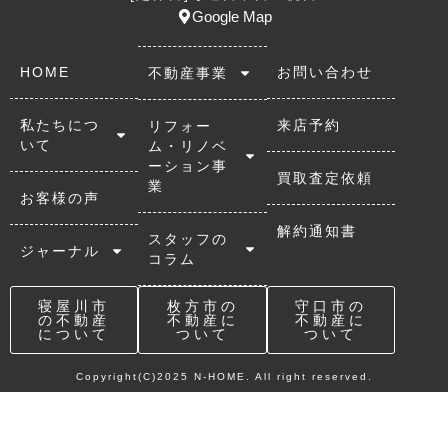
Google Map
HOME
お問い合わせ
不動産事業
私たちにつ
来店予約
リフォー
いて
ム・リノベ
ーション事
買取査定依頼
業
お客様の声
解約通知書
スタッフの
ジャーナル
コラム
寝屋川市
枚方市の
守口市の
の不動産
不動産に
不動産に
について
ついて
ついて
Copyright(C)2025 N-HOME. All right reserved.