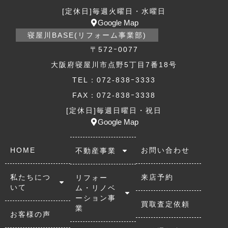
[定休日]毎週火曜日・水曜日
Google Map
寝屋川BASE(リフォーム事業部)
〒572ｰ0077
大阪府寝屋川市点野5丁目7番18号
TEL：072-838ｰ3333
FAX：072-838ｰ3338
[定休日]毎週日曜日・祝日
Google Map
HOME
お問い合わせ
不動産事業
私たちにつ
来店予約
リフォー
いて
ム・リノベ
ーション事
買取査定依頼
業
お客様の声