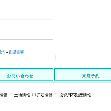
物件
#
香里園駅
お問い合わせ
来店予約
情報
土地情報
戸建情報
投資用不動産情報