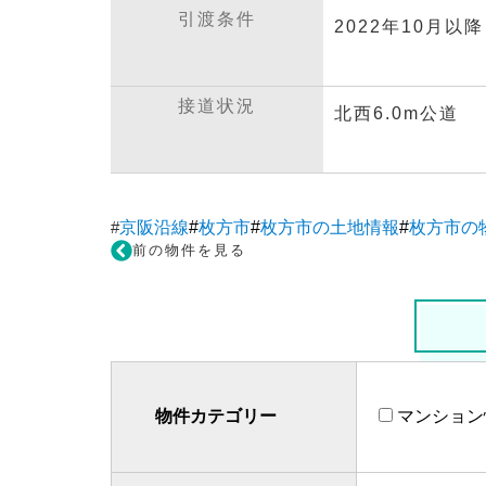
引渡条件
2022年10月以降
接道状況
北西6.0m公道
#
京阪沿線
#
枚方市
#
枚方市の土地情報
#
枚方市の
前の物件を見る
物件カテゴリー
マンション