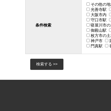
その他の地
光善寺駅
大阪市内
守口市駅
条件検索
寝屋川市の
御殿山駅
枚方市の土
神戸市
門真駅