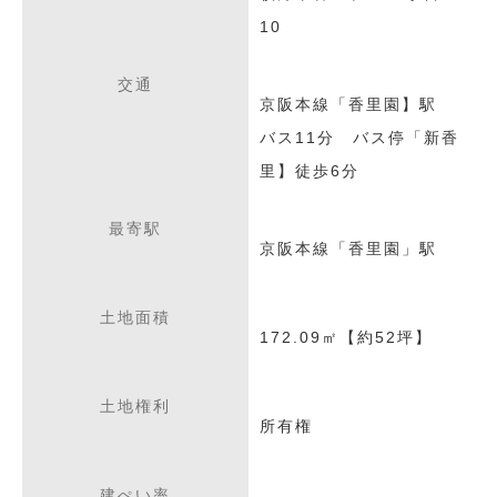
10
交通
京阪本線「香里園】駅
バス11分 バス停「新香
里】徒歩6分
最寄駅
京阪本線「香里園」駅
土地面積
172.09㎡【約52坪】
土地権利
所有権
建ぺい率