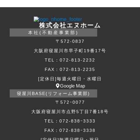
株式会社エヌホーム
本社(不動産事業部)
〒572-0837
大阪府寝屋川市早子町19番17号
TEL：072-813-2232
FAX：072-813-2235
[定休日]毎週火曜日・水曜日
Google Map
寝屋川BASE(リフォーム事業部)
〒572ｰ0077
大阪府寝屋川市点野5丁目7番18号
TEL：072-838ｰ3333
FAX：072-838ｰ3338
[定休日]毎週日曜日・祝日