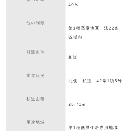
40％
他の制限
第1種高度地区 法22条
区域内
引渡条件
相談
接道状況
北側 私道 42条1項5号
私道面積
26.71㎡
用途地域
第1種低層住居専用地域