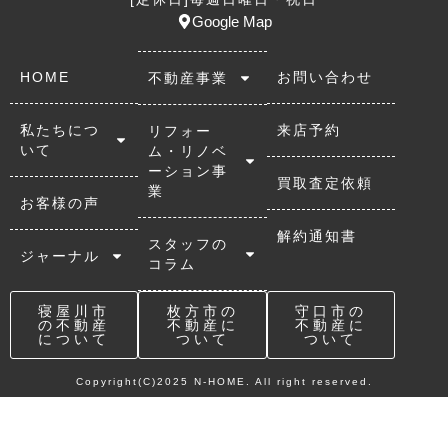
Google Map
HOME
お問い合わせ
不動産事業
私たちにつ
来店予約
リフォー
いて
ム・リノベ
ーション事
買取査定依頼
業
お客様の声
解約通知書
スタッフの
ジャーナル
コラム
寝屋川市
枚方市の
守口市の
の不動産
不動産に
不動産に
について
ついて
ついて
Copyright(C)2025 N-HOME. All right reserved.