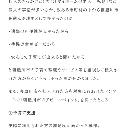
転入のきっかけとしては「マイホームの購入」「転勤」など
個人の事情が多いなか、数ある市町村の中から寝屋川市
を選んだ理由として多かったのが
・通勤の利便性が良かったから
・待機児童がゼロだから
・安心して子育てが出来ると聞いたから
と寝屋川市の子育て環境やサービス等を重視して転入さ
れた方が多くいらっしゃった事が分かりました。
また、寝屋川市へ転入された方を対象に行われたアンケ
ートで「寝屋川市のアピールポイント」を伺ったところ
①
子育て支援
実際に利用された方の満足度が高かった模様。