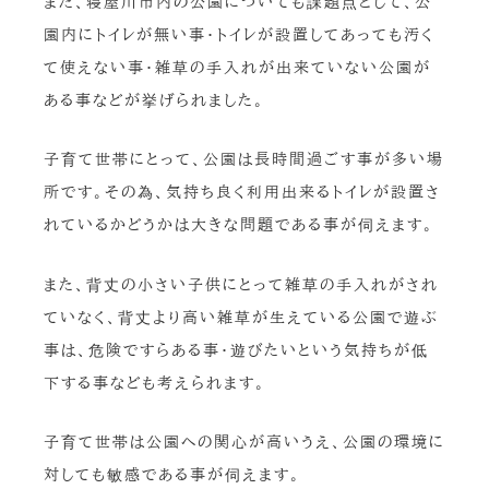
また、寝屋川市内の公園についても課題点として、公
園内にトイレが無い事・トイレが設置してあっても汚く
て使えない事・雑草の手入れが出来ていない公園が
ある事などが挙げられました。
子育て世帯にとって、公園は長時間過ごす事が多い場
所です。その為、気持ち良く利用出来るトイレが設置さ
れているかどうかは大きな問題である事が伺えます。
また、背丈の小さい子供にとって雑草の手入れがされ
ていなく、背丈より高い雑草が生えている公園で遊ぶ
事は、危険ですらある事・遊びたいという気持ちが低
下する事なども考えられます。
子育て世帯は公園への関心が高いうえ、公園の環境に
対しても敏感である事が伺えます。