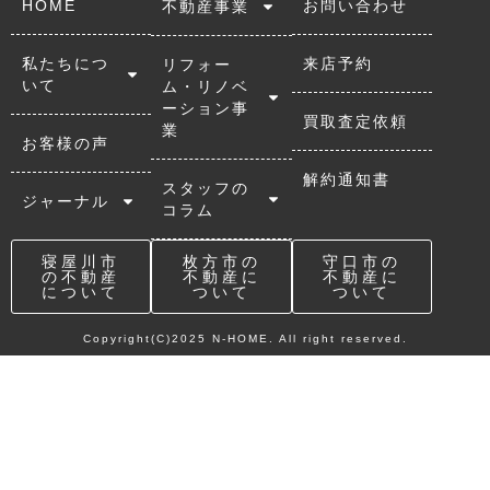
HOME
お問い合わせ
不動産事業
私たちにつ
来店予約
リフォー
いて
ム・リノベ
ーション事
買取査定依頼
業
お客様の声
解約通知書
スタッフの
ジャーナル
コラム
寝屋川市
枚方市の
守口市の
の不動産
不動産に
不動産に
について
ついて
ついて
Copyright(C)2025 N-HOME. All right reserved.