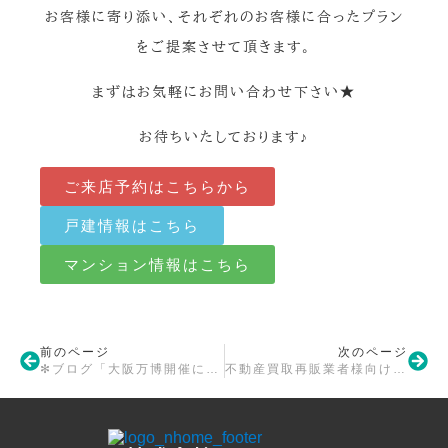
お客様に寄り添い、それぞれのお客様に合ったプラン
をご提案させて頂きます。
まずはお気軽にお問い合わせ下さい★
お待ちいたしております♪
ご来店予約はこちらから
戸建情報はこちら
マンション情報はこちら
前のページ
次のページ
✻ブログ「大阪万博開催による不動産市場の影響について」✻
不動産買取再販業者様向け✻不動産取得税の軽減措置について✻