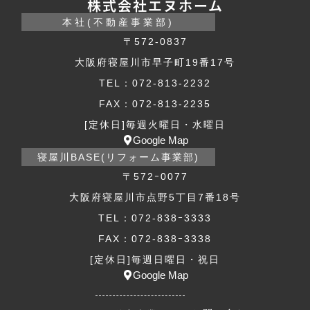
株式会社エヌホーム
本社(不動産事業部)
〒572-0837
大阪府寝屋川市早子町19番17号
TEL：072-813-2232
FAX：072-813-2235
[定休日]毎週火曜日・水曜日
Google Map
寝屋川BASE(リフォーム事業部)
〒572ｰ0077
大阪府寝屋川市点野5丁目7番18号
TEL：072-838ｰ3333
FAX：072-838ｰ3338
[定休日]毎週日曜日・祝日
Google Map