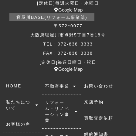
[定休日]毎週火曜日・水曜日
Google Map
寝屋川BASE(リフォーム事業部)
〒572ｰ0077
大阪府寝屋川市点野5丁目7番18号
TEL：072-838ｰ3333
FAX：072-838ｰ3338
[定休日]毎週日曜日・祝日
Google Map
HOME
お問い合わせ
不動産事業
私たちにつ
来店予約
リフォー
いて
ム・リノベ
ーション事
買取査定依頼
業
お客様の声
解約通知書