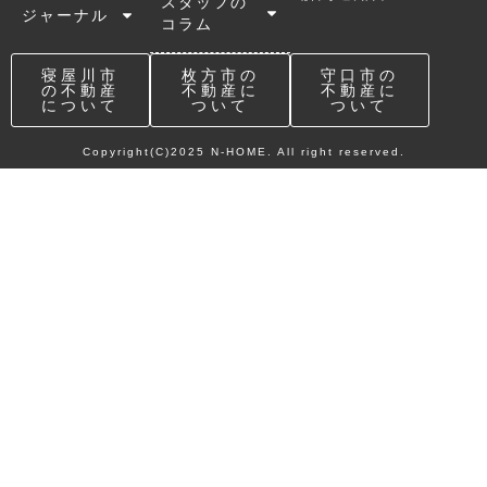
スタッフの
ジャーナル
コラム
寝屋川市
枚方市の
守口市の
の不動産
不動産に
不動産に
について
ついて
ついて
Copyright(C)2025 N-HOME. All right reserved.